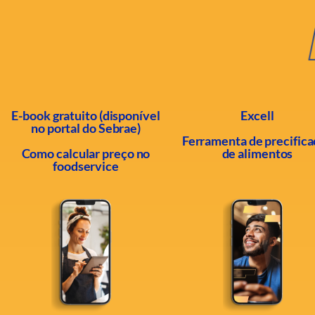
E-book gratuito (disponível
Excell
no portal do Sebrae)
Ferramenta de precific
Como calcular preço no
de alimentos
foodservice