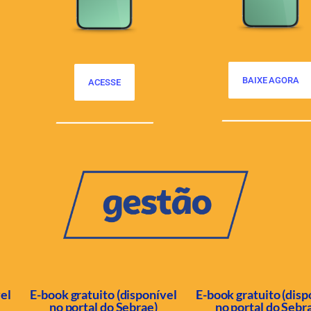
BAIXE AGORA
ACESSE
vel
E-book gratuito (disponível
E-book gratuito (disp
no portal do Sebrae)
no portal do Sebr