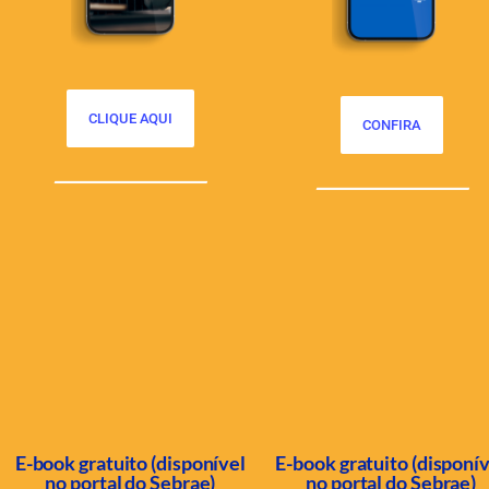
CLIQUE AQUI
CONFIRA
E-book gratuito (disponível
E-book gratuito (disponí
no portal do Sebrae)
no portal do Sebrae)