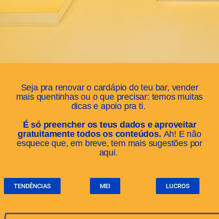
Seja pra renovar o cardápio do teu bar, vender
mais quentinhas ou o que precisar: temos muitas
dicas e apoio pra ti.
É só preencher os teus dados e aproveitar
gratuitamente todos os conteúdos.
Ah! E não
esquece que, em breve, tem mais
sugestões
por
aqui.
TENDÊNCIAS
MEI
LUCROS