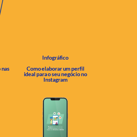
Infográfico
 nas
Como elaborar um perfil
ideal para o seu negócio no
Instagram