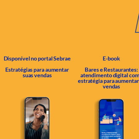
Disponível no portal Sebrae
E-book
Estratégias para aumentar
Bares e Restaurantes:
suas vendas
atendimento digital co
estratégia para aumentar
vendas