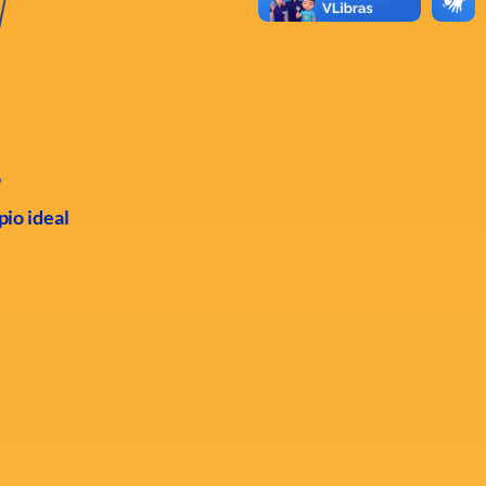
o
pio ideal