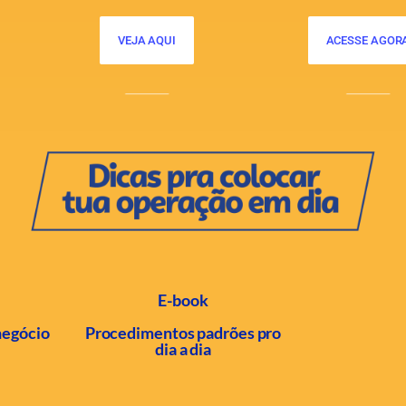
VEJA AQUI
ACESSE AGOR
E-book
negócio
Procedimentos padrões pro
dia a dia