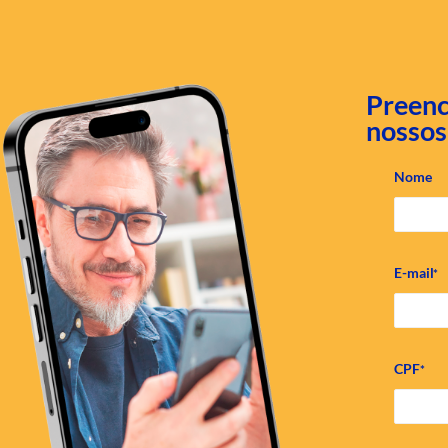
Preenc
nossos
Nome
E-mail
*
CPF
*