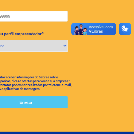
eu perfil empreendedor?
ita receber informações do Sebrae sobre
panhas, dicas e ofertas para você e sua empresa?
contatos podem ser realizados por telefone, e-mail,
 e aplicativos de mensagem.