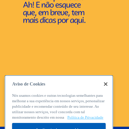
Aviso de Cookies
Nós usamos cookies e outras tecnologias semelhantes para
melhorar a sua experiência em nossos serviços, personalizar
publicidade e recomendar conteúdo de seu interesse. Ao
utilizar nossos serviços, você concorda com tal
monitoramento descrito em nossa
Política de Privacidade