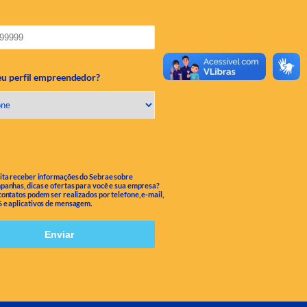
eu perfil empreendedor?
ita receber informações do Sebrae sobre
panhas, dicas e ofertas para você e sua empresa?
contatos podem ser realizados por telefone, e-mail,
 e aplicativos de mensagem.