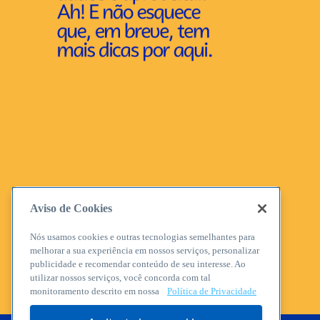
Aviso de Cookies
Nós usamos cookies e outras tecnologias semelhantes para
melhorar a sua experiência em nossos serviços, personalizar
publicidade e recomendar conteúdo de seu interesse. Ao
utilizar nossos serviços, você concorda com tal
monitoramento descrito em nossa
Política de Privacidade