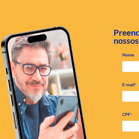
Preenc
nossos
Nome
E-mail
*
CPF
*