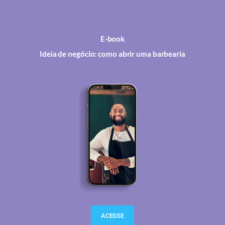
E-book
Ideia de negócio: como abrir uma barbearia
ACESSE