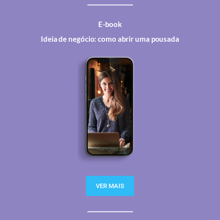
E-book
Ideia de negócio: como abrir uma pousada
VER MAIS