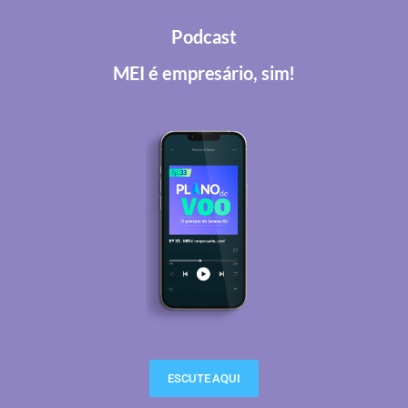
Podcast
MEI é empresário, sim!
ESCUTE AQUI