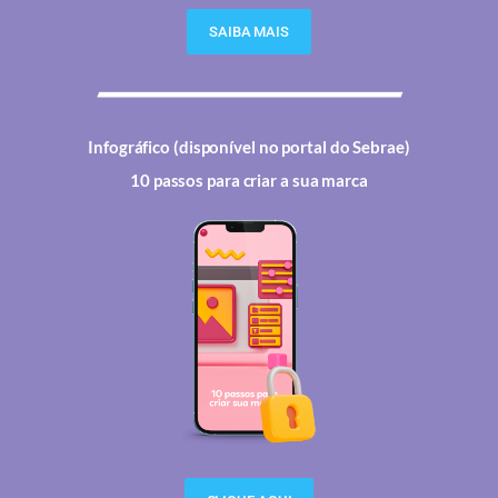
SAIBA MAIS
Infográfico (disponível no portal do Sebrae)
10 passos para criar a sua marca