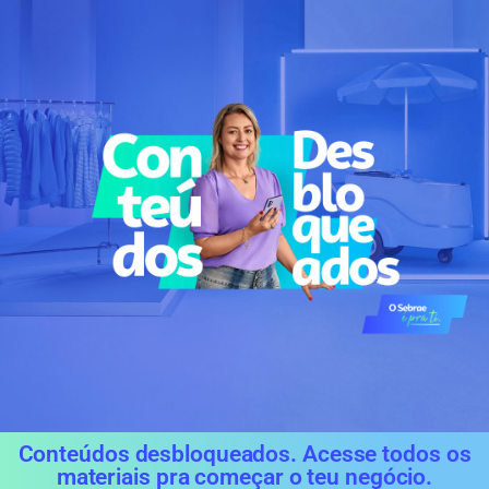
Conteúdos desbloqueados. Acesse todos os
materiais pra começar o teu negócio.