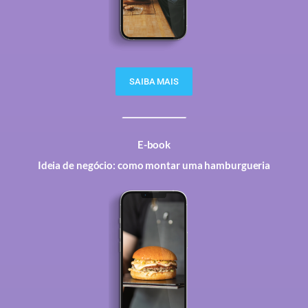
SAIBA MAIS
E-book
Ideia de negócio: como montar uma hamburgueria