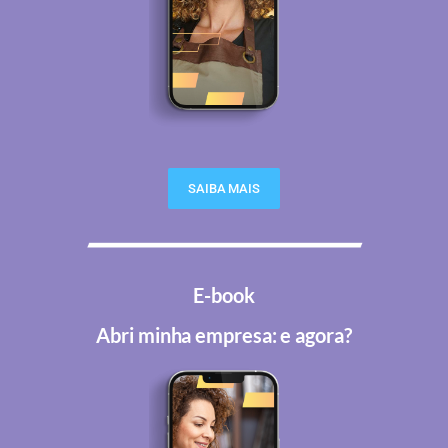
SAIBA MAIS
E-book
Abri minha empresa: e agora?