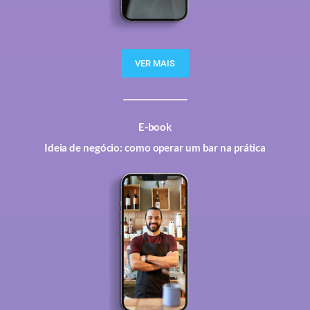
VER MAIS
E-book
Ideia de negócio: como operar um bar na prática