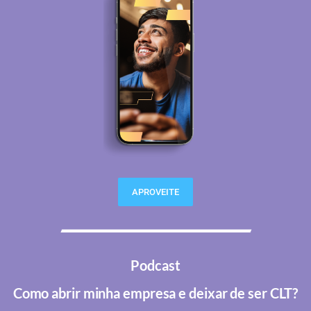
APROVEITE
Podcast
Como abrir minha empresa e deixar de ser CLT?