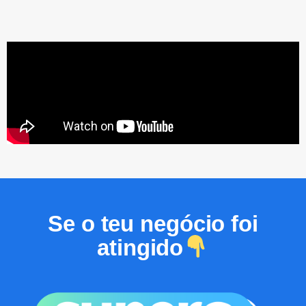
Se o teu negócio foi
atingido