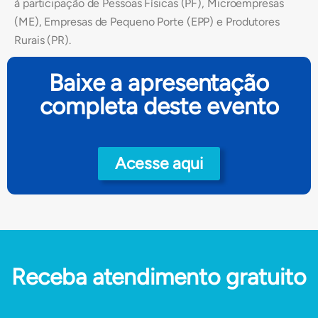
à participação de Pessoas Físicas (PF), Microempresas
(ME), Empresas de Pequeno Porte (EPP) e Produtores
Rurais (PR).
Baixe a apresentação
completa deste evento
Acesse aqui
Receba atendimento gratuito