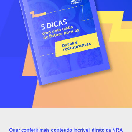
Quer conferir mais conteúdo incrível, direto da NRA