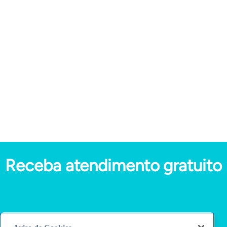
Como Controlar o Fluxo de Caixa
Curso Online
Acesse
Receba atendimento gratuito