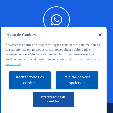
Aviso de Cookies
WhatsApp
Nós usamos cookies e outras tecnologias semelhantes para melhorar a
sua experiência em nossos serviços, personalizar publicidade e
recomendar conteúdo de seu interesse. Ao utilizar nossos serviços,
você concorda com tal monitoramento descrito em nossa
Política de
Privacidade
Aceitar todos os
Rejeitar cookies
cookies
opcionais
E-mail
Preferências de
cookies
Serviço de Apoio às Micro e Pequenas Empresas do Estado