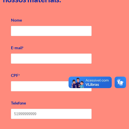
Nome
E-mail
*
CPF
*
Telefone