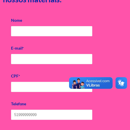
Nome
E-mail
*
CPF
*
Telefone