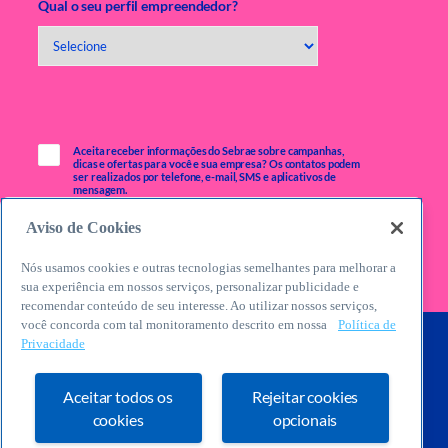
Qual o seu perfil empreendedor?
Aceita receber informações do Sebrae sobre campanhas,
dicas e ofertas para você e sua empresa? Os contatos podem
ser realizados por telefone, e-mail, SMS e aplicativos de
mensagem.
Aviso de Cookies
Nós usamos cookies e outras tecnologias semelhantes para melhorar a
sua experiência em nossos serviços, personalizar publicidade e
recomendar conteúdo de seu interesse. Ao utilizar nossos serviços,
você concorda com tal monitoramento descrito em nossa
Política de
Privacidade
Aceitar todos os
Rejeitar cookies
cookies
opcionais