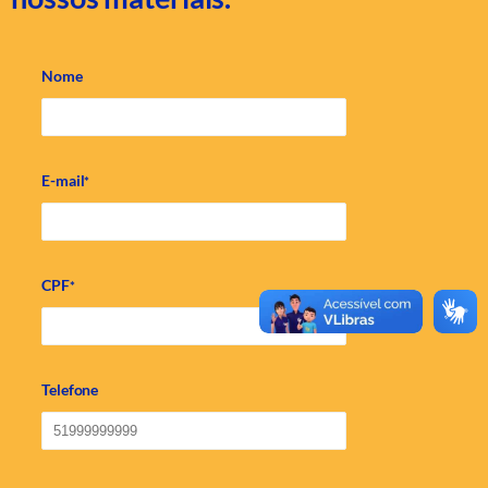
Nome
E-mail
*
CPF
*
Telefone