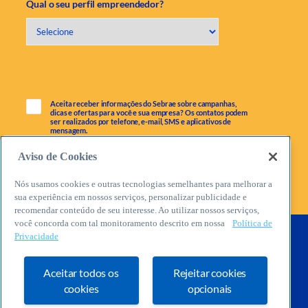
Qual o seu perfil empreendedor?
Aceita receber informações do Sebrae sobre campanhas,
dicas e ofertas para você e sua empresa? Os contatos podem
ser realizados por telefone, e-mail, SMS e aplicativos de
mensagem.
Aviso de Cookies
Nós usamos cookies e outras tecnologias semelhantes para melhorar a
sua experiência em nossos serviços, personalizar publicidade e
recomendar conteúdo de seu interesse. Ao utilizar nossos serviços,
você concorda com tal monitoramento descrito em nossa
Política de
Privacidade
Aceitar todos os
Rejeitar cookies
cookies
opcionais