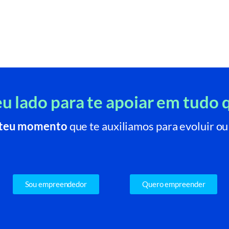
u lado para te apoiar em tudo q
o teu momento
que te auxiliamos para evoluir ou 
Sou empreendedor
Quero empreender