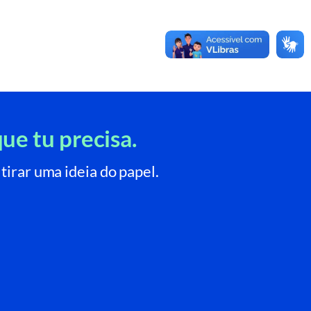
ue tu precisa.
tirar uma ideia do papel.