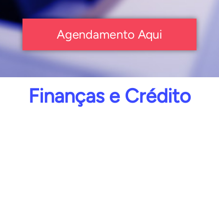
Agendamento Aqui
Finanças e Crédito
CURSO ONLINE EMISSOR NF-E
SEBRAE
Acesse