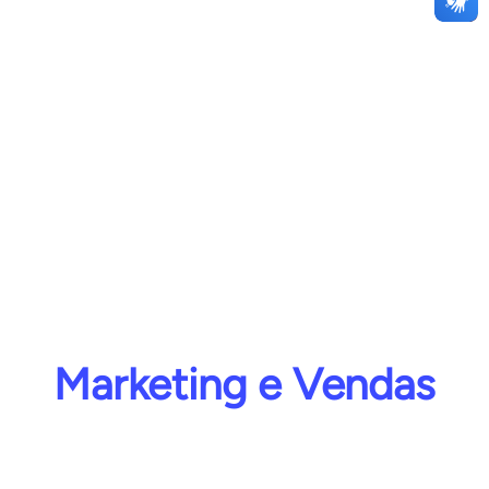
PASSO A PASSO DA
DECLARAÇÃO FATURAMENTO
DO MEI ONLINE
Acesse
Marketing e Vendas