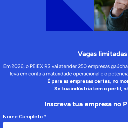
V
agas
limitadas
Em 2026, o PEIEX RS vai atender 250 empresas gaúchas
leva em conta a maturidade operacional e o potenci
É para as empresas certas, no m
Se tua indústria tem o perfil, 
Inscreva
tu
a empresa no 
Nome Completo *