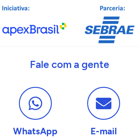
Fale com a gente
WhatsApp
E-mail