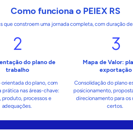
Como funciona o PEIEX RS
as que constroem uma jornada completa
, com duração de
entação do plano de
Mapa de Valor: pl
trabalho
exportação
orientada do plano, com
Consolidação do plano es
a prática nas áreas-chave:
posicionamento, proposta
, produto, processos e
direcionamento para os
adequações.
certos.