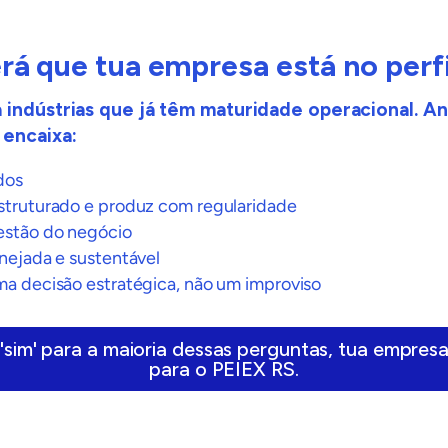
rá que tua empresa está no perfi
 indústrias que já têm maturidade operacional. An
 encaixa:
ados
struturado e produz com regularidade
estão do negócio
nejada e sustentável
a decisão estratégica, não um improviso
'sim' para a maioria dessas perguntas, tua empresa
para o PEIEX RS.