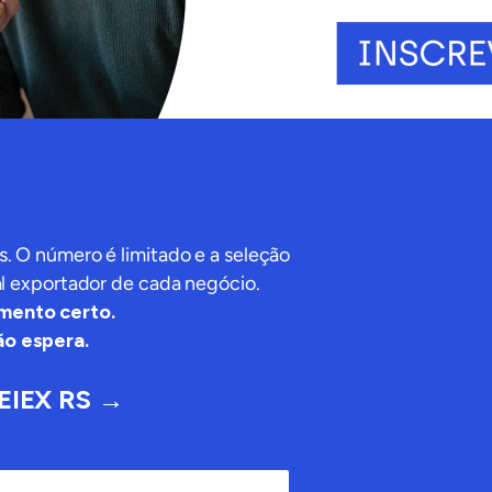
. O número é limitado e a seleção
al exportador de cada negócio.
omento certo.
não espera.
PEIEX RS →