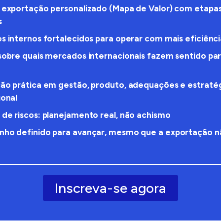
 exportação personalizado (Mapa de Valor) com etapas
s
s internos fortalecidos para operar com mais eficiênci
sobre quais mercados internacionais fazem sentido par
ão prática em gestão, produto, adequações e estraté
ional
de riscos: planejamento real, não achismo
ho definido para avançar, mesmo que a exportação n
a
Inscreva-se agora