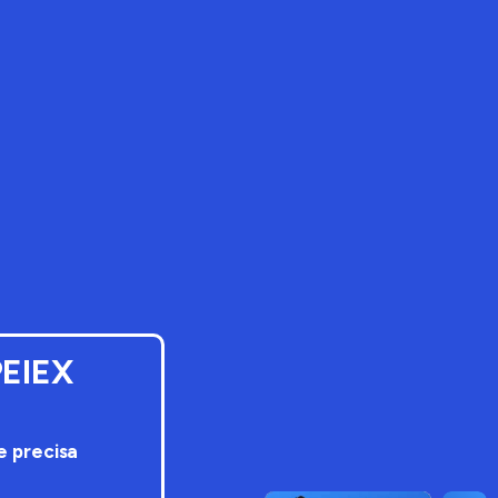
PEIEX
e precisa