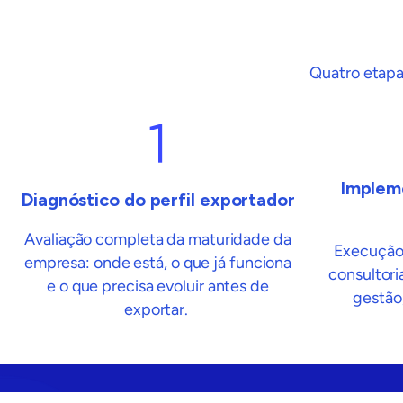
Quatro etap
Implem
Diagnóstico do perfil exportador
Avaliação completa da maturidade da
Execução 
empresa: onde está, o que já funciona
consultori
e o que precisa evoluir antes de
gestão
exportar.