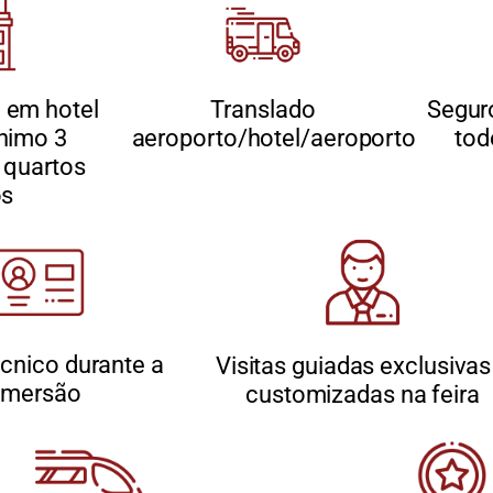
em hotel
Translado
Segur
nimo 3
aeroporto/hotel/aeroporto
tod
 quartos
os
cnico durante a
Visitas guiadas exclusivas
imersão
customizadas na feira