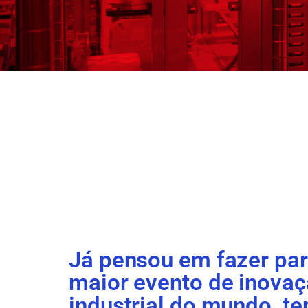
Já pensou em fazer par
maior evento de inova
industrial do mundo, te