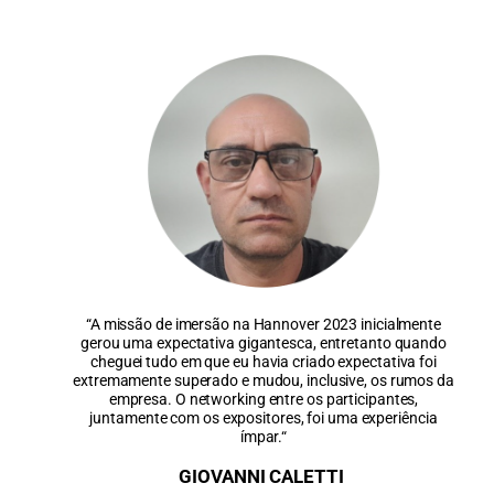
“A missão de imersão na Hannover 2023 inicialmente
gerou uma expectativa gigantesca, entretanto quando
cheguei tudo em que eu havia criado expectativa foi
extremamente superado e mudou, inclusive, os rumos da
empresa. O network
ing
entre os participantes,
juntamente com os expositores, foi uma experiência
ímpar.
“
GIOVANNI CALETTI