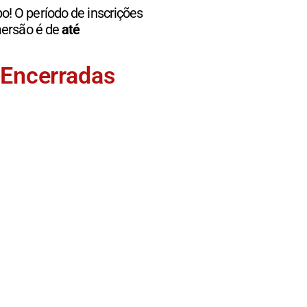
! O período de inscrições
mersão é de
até
 Encerradas