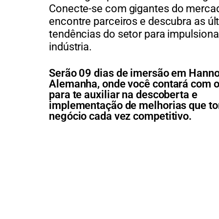
Conecte-se com
gigantes
d
o
mercad
encontre parceiros e descubra as úl
tendências do setor para impulsion
indústria
.
Serão 09 dias de imersão em Hanno
Alemanha, onde você contará com 
para te auxiliar na descoberta e
implementação de melhorias que to
negócio cada vez competitivo.