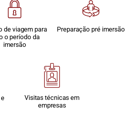
o de viagem para
Preparação pré imersão
o o período da
imersão
Visitas técnicas em
 e
empresas