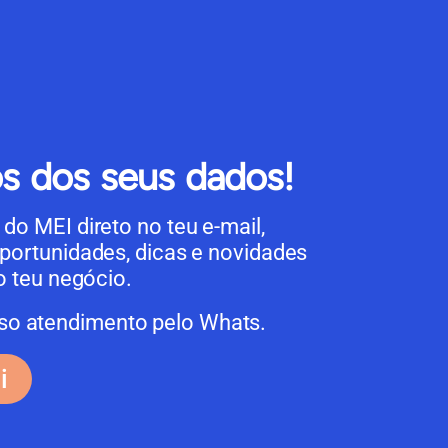
s dos seus dados!​
do MEI direto no teu e-mail,
portunidades, dicas e novidades
do teu negócio.
sso atendimento pelo Whats.
i