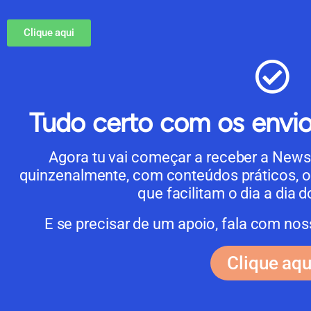
Clique aqui
Tudo certo com os envio
Agora tu vai começar a receber a News 
quinzenalmente, com conteúdos práticos, o
que facilitam o dia a dia 
E se precisar de um apoio, fala com no
Clique aqu