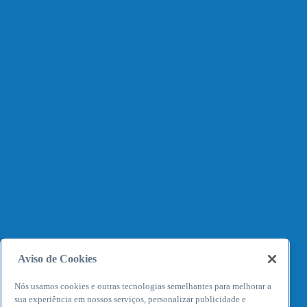
Aviso de Cookies
Nós usamos cookies e outras tecnologias semelhantes para melhorar a
sua experiência em nossos serviços, personalizar publicidade e