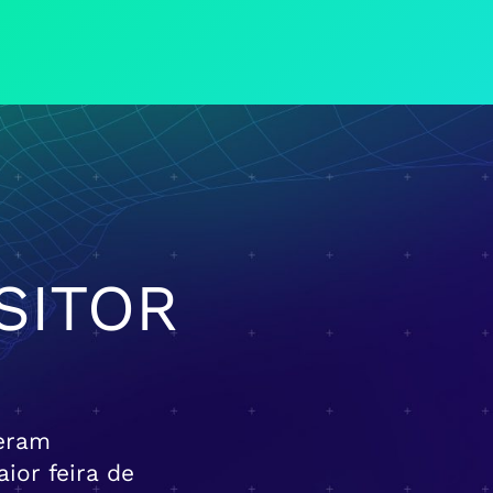
SITOR
geram
ior feira de