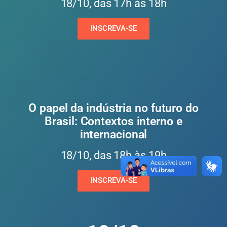
18/10, das 17h às 18h
INSCREVA-SE
O papel da indústria no futuro do
Brasil: Contextos interno e
internacional
18/10, das 18h às 19h
INSCREVA-SE