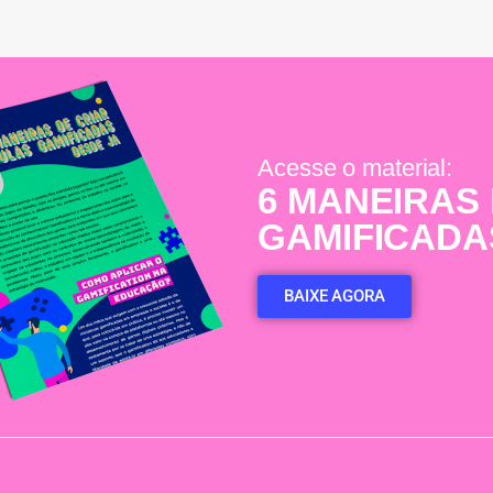
Acesse o material:
6 MANEIRAS
GAMIFICADA
BAIXE AGORA