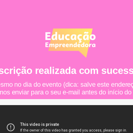
scrição realizada com suces
smo no dia do evento (dica: salve este endere
os enviar para o seu e-mail antes do início do