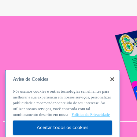
Aviso de Cookies
Nós usamos cookies e outras tecnologias semelhantes para
melhorar a sua experiência em nossos serviços, personalizar
publicidade e recomendar conteúdo de seu interesse. Ao
utilizar nossos serviços, você concorda com tal
monitoramento descrito em nossa
Política de Privacidade
Aceitar todos os cookies