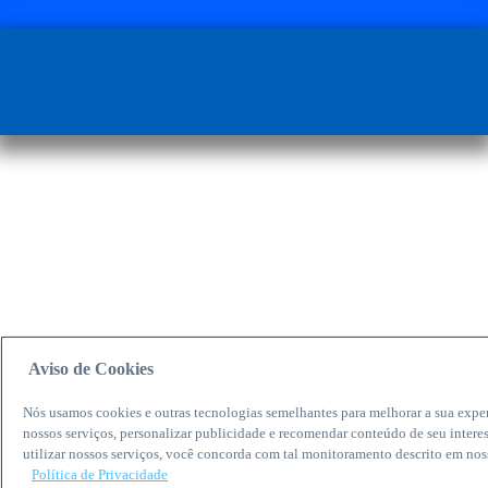
Aviso de Cookies
Nós usamos cookies e outras tecnologias semelhantes para melhorar a sua expe
nossos serviços, personalizar publicidade e recomendar conteúdo de seu intere
utilizar nossos serviços, você concorda com tal monitoramento descrito em nos
Política de Privacidade