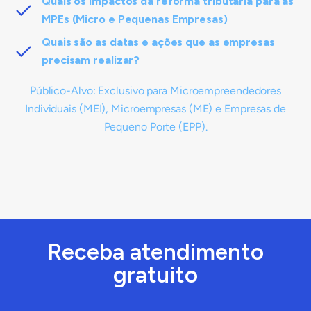
Quais os impactos da reforma tributária para as
MPEs (Micro e Pequenas Empresas)
Quais são as datas e ações que as empresas
precisam realizar?
Público-Alvo: Exclusivo para Microempreendedores
Individuais (MEI), Microempresas (ME) e Empresas de
Pequeno Porte (EPP).
Receba atendimento
gratuito