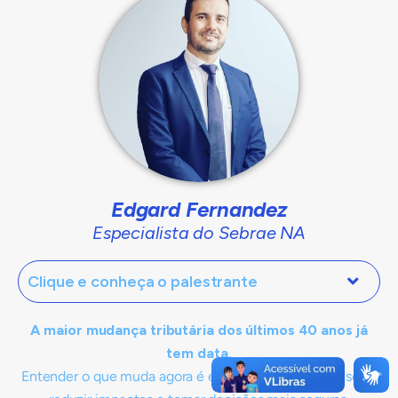
Edgard Fernandez
Especialista do Sebrae NA
Clique e conheça o palestrante
A maior mudança tributária dos últimos 40 anos já
tem data.
Entender o que muda agora é essencial para evitar riscos,