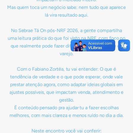
Mas quem toca um negócio sabe: nem tudo que aparece
lá vira resultado aqui.
No Sebrae Tá On pós-NRF 2026, a gente compartilha
uma leitura prática do que foi visto na NRF, com foco no
que realmente pode fazer diferença pra quem vive do
varejo.
Com o Fabiano Zortéa, tu vai entender: O que é
tendência de verdade e o que pode esperar, onde vale
prestar atenção agora, como adaptar ideias globais em
ajustes possíveis, que impactam venda, atendimento e
gestão.
É conteúdo pensado pra ajudar tu a fazer escolhas
melhores, com mais clareza e menos ruído no dia a dia.
Neste encontro você vai conferir: