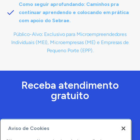
Como seguir aprofundando: Caminhos pra
continuar aprendendo e colocando em prática
com apoio do Sebrae.
Público-Alvo: Exclusivo para Microempreendedores
Individuais (MEI), Microempresas (ME) e Empresas de
Pequeno Porte (EPP).
Receba atendimento
gratuito
Aviso de Cookies