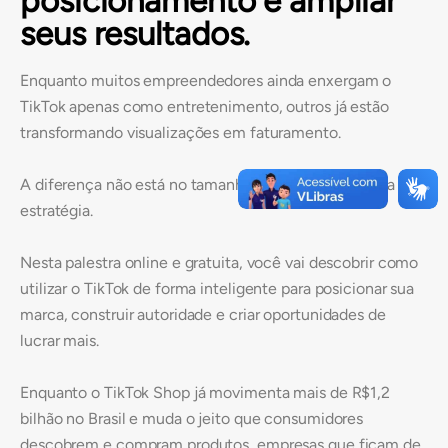
posicionamento e ampliar
seus resultados.
Enquanto muitos empreendedores ainda enxergam o
TikTok apenas como entretenimento, outros já estão
transformando visualizações em faturamento.
A diferença não está no tamanho da empresa. Está na
estratégia.
Nesta palestra online e gratuita, você vai descobrir como
utilizar o TikTok de forma inteligente para posicionar sua
marca, construir autoridade e criar oportunidades de
lucrar mais.
Enquanto o TikTok Shop já movimenta mais de R$1,2
bilhão no Brasil e muda o jeito que consumidores
descobrem e compram produtos, empresas que ficam de