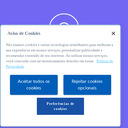
Aviso de Cookies
Nós usamos cookies e outras tecnologias semelhantes para melhorar a
sua experiência em nossos serviços, personalizar publicidade e
WhatsApp
recomendar conteúdo de seu interesse. Ao utilizar nossos serviços,
você concorda com tal monitoramento descrito em nossa
Política de
Privacidade
Aceitar todos os
Rejeitar cookies
cookies
opcionais
E-mail
Preferências de
cookies