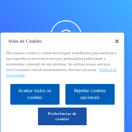
Aviso de Cookies
Nós usamos cookies e outras tecnologias semelhantes para melhorar a
sua experiência em nossos serviços, personalizar publicidade e
WhatsApp
recomendar conteúdo de seu interesse. Ao utilizar nossos serviços,
você concorda com tal monitoramento descrito em nossa
Política de
Privacidade
Aceitar todos os
Rejeitar cookies
cookies
opcionais
E-mail
Preferências de
cookies