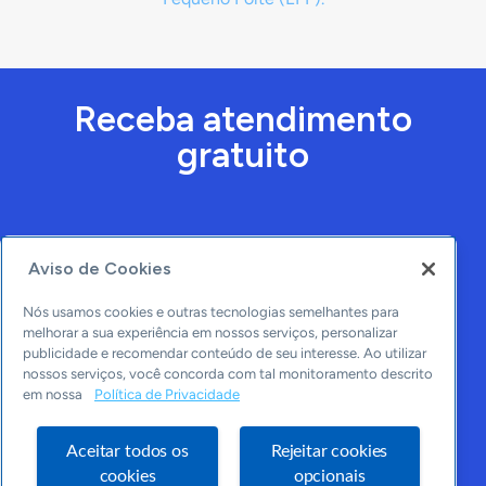
Receba atendimento
gratuito
Aviso de Cookies
Nós usamos cookies e outras tecnologias semelhantes para
melhorar a sua experiência em nossos serviços, personalizar
publicidade e recomendar conteúdo de seu interesse. Ao utilizar
nossos serviços, você concorda com tal monitoramento descrito
WhatsApp
em nossa
Política de Privacidade
Aceitar todos os
Rejeitar cookies
cookies
opcionais