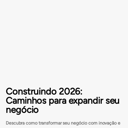
Construindo 2026:
Caminhos para expandir seu
negócio
Descubra como transformar seu negócio com inovação e