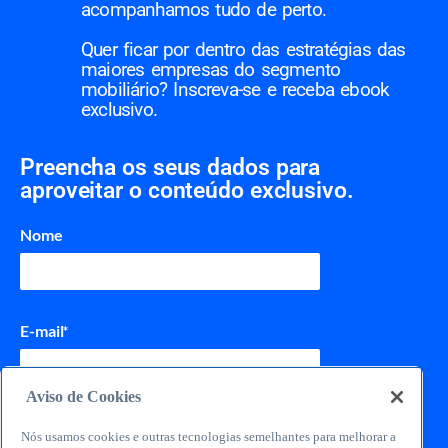
acompanhamos tudo de perto.
Quer ficar por dentro das estratégias das
maiores empresas do segmento
mobiliário? Inscreva-se e receba ebook
exclusivo.
Preencha os seus dados para
aproveitar o conteúdo exclusivo.
Nome
E-mail
*
Aviso de Cookies
Telefone
Nós usamos cookies e outras tecnologias semelhantes para melhorar a