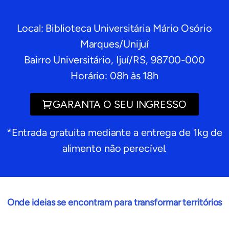
Local: Biblioteca Universitária Mário Osório
Marques/Unijuí
Bairro Universitário, Ijuí/RS, 98700-000
Horário: 08h às 18h
GARANTA O SEU INGRESSO
*Entrada gratuita mediante a entrega de 1kg de
alimento não perecível.
Onde ideias se encontram para transformar territórios