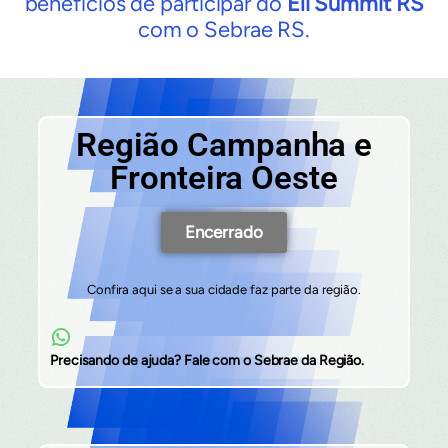
benefícios de participar do
Eli Summit RS
com o Sebrae RS.
Região Campanha e
Fronteira Oeste
Encerrado
Confira aqui se a sua cidade faz parte da região.
Precisando de ajuda? Fale com o Sebrae da Região.