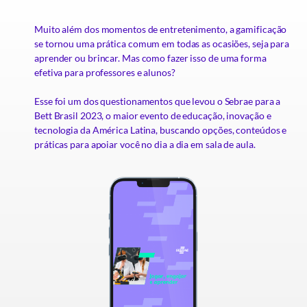
Muito além dos momentos de entretenimento, a gamificação
se tornou uma prática comum em todas as ocasiões, seja para
aprender ou brincar. Mas como fazer isso
de uma forma
efetiva para professores e alunos?
Esse foi um dos questionamentos que levou o Sebrae para
a
Bett
Brasil
2023, o maior evento de educação, inovação e
tecnologia
da América Latina
,
buscando
opções
,
c
onteúdos
e
práticas para
apoiar
você
no dia a dia em sala de aula.