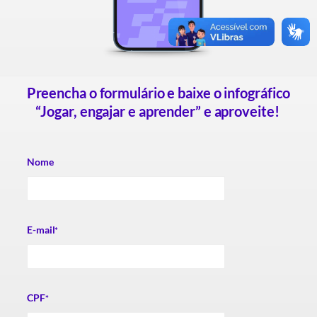
Preencha o formulário e b
aixe o infográfico
“
Jogar
, engajar e aprender
” e aproveite
!
Nome
E-mail
*
CPF
*