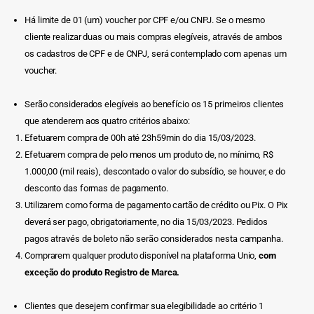
Há limite de 01 (um) voucher por CPF e/ou CNPJ. Se o mesmo
cliente realizar duas ou mais compras elegíveis, através de ambos
os cadastros de CPF e de CNPJ, será contemplado com apenas um
voucher.
Serão considerados elegíveis ao benefício os 15 primeiros clientes
que atenderem aos quatro critérios abaixo:
Efetuarem compra de 00h até 23h59min do dia 15/03/2023.
Efetuarem compra de pelo menos um produto de, no mínimo, R$
1.000,00 (mil reais), descontado o valor do subsídio, se houver, e do
desconto das formas de pagamento.
Utilizarem como forma de pagamento cartão de crédito ou Pix. O Pix
deverá ser pago, obrigatoriamente, no dia 15/03/2023. Pedidos
pagos através de boleto não serão considerados nesta campanha.
Comprarem qualquer produto disponível na plataforma Unio,
com
exceção do produto
Registro de Marca.
Clientes que desejem confirmar sua elegibilidade ao critério 1