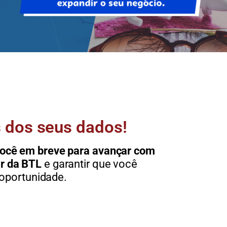
 dos seus dados!
você em breve para avançar com
ar da BTL
e garantir que você
oportunidade.